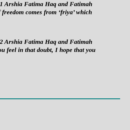
 #1 Arshia Fatima Haq and Fatimah
f freedom comes from ‘friya’ which
 #2 Arshia Fatima Haq and Fatimah
u feel in that doubt, I hope that you