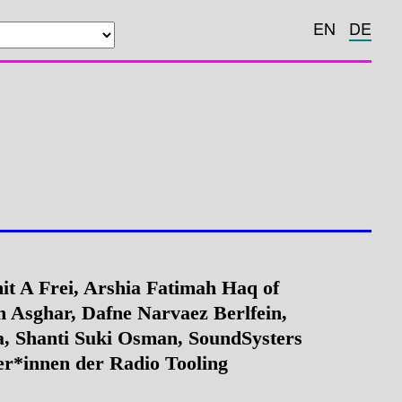
EN
DE
t A Frei, Arshia Fatimah Haq of
h Asghar, Dafne Narvaez Berlfein,
, Shanti Suki Osman, SoundSysters
r*innen der Radio Tooling