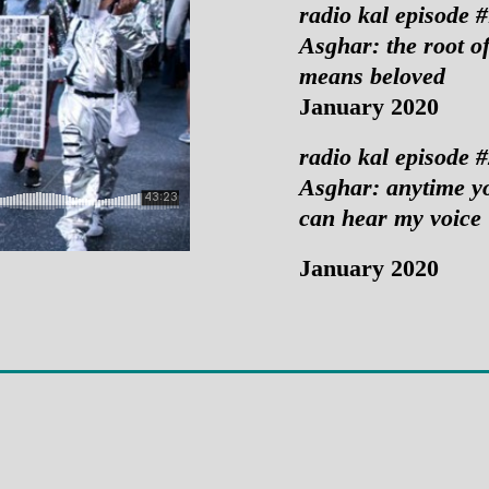
radio kal episode
Asghar
:
the root o
means beloved
January 2020
radio kal episode
Asghar:
anytime yo
can hear my voice
January 2020