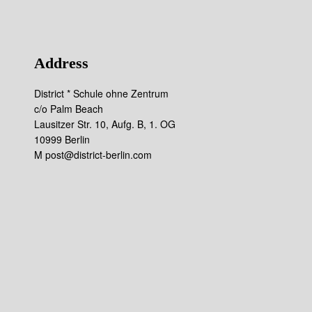
Address
District * Schule ohne Zentrum
c/o Palm Beach
Lausitzer Str. 10, Aufg. B, 1. OG
10999 Berlin
M post@district-berlin.com