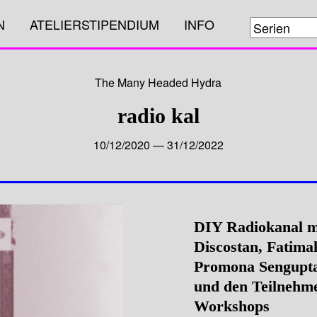
N
ATELIERSTIPENDIUM
INFO
The Many Headed Hydra
radio kal
10/12/2020 — 31/12/2022
DIY Radiokanal mi
Discostan, Fatima
Promona Sengupta
und den Teilnehme
Workshops