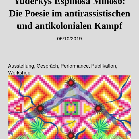
Yuderkys Espinosa Miñoso:
Die Poesie im antirassistischen
und antikolonialen Kampf
06/10/2019
Ausstellung
,
Gespräch
,
Performance
,
Publikation
,
Workshop