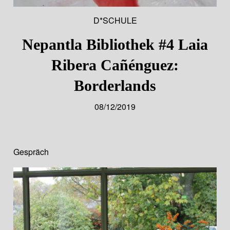
D*SCHULE
Nepantla Bibliothek #4 Laia
Ribera Cañénguez:
Borderlands
08/12/2019
Gespräch