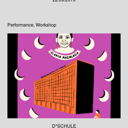
Performance
,
Workshop
D*SCHULE