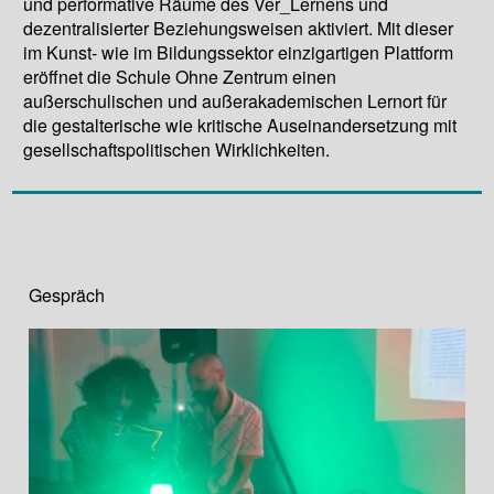
und performative Räume des Ver_Lernens und
dezentralisierter Beziehungsweisen aktiviert. Mit dieser
im Kunst- wie im Bildungssektor einzigartigen Plattform
eröffnet die Schule Ohne Zentrum einen
außerschulischen und außerakademischen Lernort für
die gestalterische wie kritische Auseinandersetzung mit
gesellschaftspolitischen Wirklichkeiten.
Gespräch