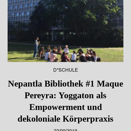
D*SCHULE
Nepantla Bibliothek #1 Maque
Pereyra: Yoggaton als
Empowerment und
dekoloniale Körperpraxis
22/09/2019