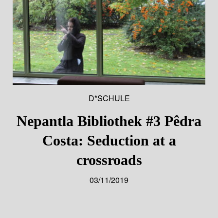
D*SCHULE
Nepantla Bibliothek #3 Pêdra
Costa: Seduction at a
crossroads
03/11/2019