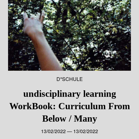
D*SCHULE
undisciplinary learning
WorkBook: Curriculum From
Below / Many
13/02/2022 — 13/02/2022