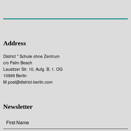
Address
District * Schule ohne Zentrum
c/o Palm Beach
Lausitzer Str. 10, Aufg. B, 1. OG
10999 Berlin
M post@district-berlin.com
Newsletter