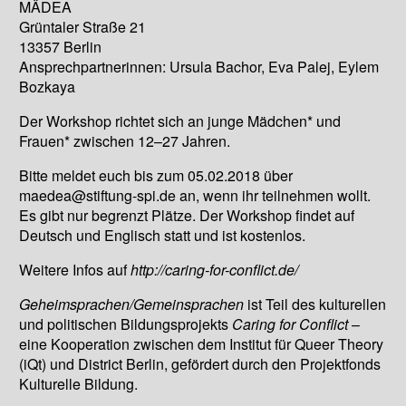
MÄDEA
Grüntaler Straße 21
13357 Berlin
Ansprechpartnerinnen: Ursula Bachor, Eva Palej, Eylem
Bozkaya
Der Workshop richtet sich an junge Mädchen* und
Frauen* zwischen 12–27 Jahren.
Bitte meldet euch bis zum 05.02.2018 über
maedea@stiftung-spi.de an, wenn ihr teilnehmen wollt.
Es gibt nur begrenzt Plätze. Der Workshop findet auf
Deutsch und Englisch statt und ist kostenlos.
Weitere Infos auf
http://caring-for-conflict.de/
Geheimsprachen/Gemeinsprachen
ist Teil des kulturellen
und politischen Bildungsprojekts
Caring for Conflict
–
eine Kooperation zwischen dem Institut für Queer Theory
(iQt) und District Berlin, gefördert durch den Projektfonds
Kulturelle Bildung.