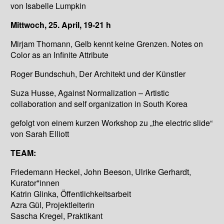
von Isabelle Lumpkin
Mittwoch, 25. April, 19-21 h
Mirjam Thomann, Gelb kennt keine Grenzen. Notes on
Color as an Infinite Attribute
Roger Bundschuh, Der Architekt und der Künstler
Suza Husse, Against Normalization – Artistic
collaboration and self organization in South Korea
gefolgt von einem kurzen Workshop zu „the electric slide“
von Sarah Elliott
TEAM:
Friedemann Heckel, John Beeson, Ulrike Gerhardt,
Kurator*innen
Katrin Glinka, Öffentlichkeitsarbeit
Azra Gül, Projektleiterin
Sascha Kregel, Praktikant