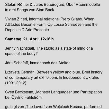
Stefan Römer & Jules Beauregard, Über Raummodelle
in drei Songs von Stan Back
Vivian Ziherl, Informal relations: Piero Gilardi, When
Attitudes Become Form, Op Losse Schroeven and the
Deposito D’Arte Presente
Samstag, 21. April, 12-16 h
Jenny Nachtigall, The studio as a state of mind or a
space of the body?
Jörn Schafaff, Immer noch das Atelier
Lizaveta German, Between yellow and blue. Brief history
of contemporary art exhibitions in Independent Ukraine
(1991-2012)
Sven Beckstette, „Monster Languages“ und Partizipation
bei Öyvind Fahlström
gefolgt von „The Lover“ von Wojciech Kosma, performed