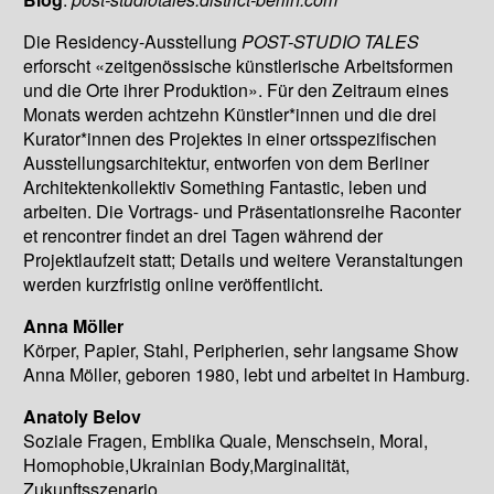
Die Residency-Ausstellung
POST-STUDIO TALES
erforscht «zeitgenössische künstlerische Arbeitsformen
und die Orte ihrer Produktion». Für den Zeitraum eines
Monats werden achtzehn Künstler*innen und die drei
Kurator*innen des Projektes in einer ortsspezifischen
Ausstellungsarchitektur, entworfen von dem Berliner
Architektenkollektiv Something Fantastic, leben und
arbeiten. Die Vortrags- und Präsentationsreihe Raconter
et rencontrer findet an drei Tagen während der
Projektlaufzeit statt; Details und weitere Veranstaltungen
werden kurzfristig online veröffentlicht.
Anna Möller
Körper, Papier, Stahl, Peripherien, sehr langsame Show
Anna Möller, geboren 1980, lebt und arbeitet in Hamburg.
Anatoly Belov
Soziale Fragen, Emblika Quale, Menschsein, Moral,
Homophobie,Ukrainian Body,Marginalität,
Zukunftsszenario