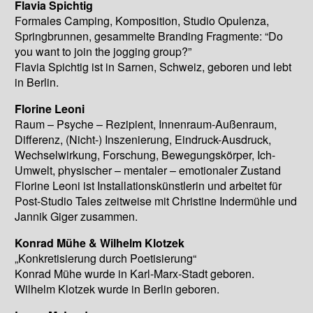
Flavia Spichtig
Formales Camping, Komposition, Studio Opulenza,
Springbrunnen, gesammelte Branding Fragmente: “Do
you want to join the jogging group?”
Flavia Spichtig ist in Sarnen, Schweiz, geboren und lebt
in Berlin.
Florine Leoni
Raum – Psyche – Rezipient, Innenraum-Außenraum,
Differenz, (Nicht-) Inszenierung, Eindruck-Ausdruck,
Wechselwirkung, Forschung, Bewegungskörper, Ich-
Umwelt, physischer – mentaler – emotionaler Zustand
Florine Leoni ist Installationskünstlerin und arbeitet für
Post-Studio Tales zeitweise mit Christine Indermühle und
Jannik Giger zusammen.
Konrad Mühe & Wilhelm Klotzek
„Konkretisierung durch Poetisierung“
Konrad Mühe wurde in Karl-Marx-Stadt geboren.
Wilhelm Klotzek wurde in Berlin geboren.