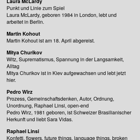
Laura McLardy
Punkt und Linie zum Spiel
Laura McLardy, geboren 1984 in London, lebt und
arbeitet in Berlin.
Martin Kohout
Martin Kohout ist am 18. April abgereist.
Mitya Churikov
Witz, Suprematismus, Spannung in der Langsamkeit,
Alltag
Mitya Churikov ist in Kiev aufgewachsen und lebt jetzt
hier.
Pedro Wirz
Prozess, Gemeinschaftsdenken, Autor, Ordnung,
Unordnung, Raphael Linsi, open-end
Pedro Wirz, 1981 geboren, ist Schweizer Brasilianischer
Herkunft und liebt Sara Vidas.
Raphael Linsi
Konfetti, flowers, future things, language things, broken