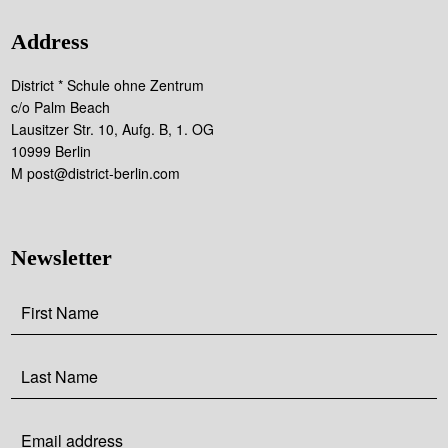
Address
District * Schule ohne Zentrum
c/o Palm Beach
Lausitzer Str. 10, Aufg. B, 1. OG
10999 Berlin
M post@district-berlin.com
Newsletter