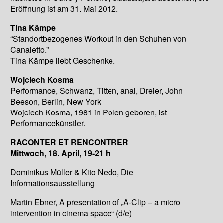
Eröffnung ist am 31. Mai 2012.
Tina Kämpe
“Standortbezogenes Workout in den Schuhen von
Canaletto.”
Tina Kämpe liebt Geschenke.
Wojciech Kosma
Performance, Schwanz, Titten, anal, Dreier, John
Beeson, Berlin, New York
Wojciech Kosma, 1981 in Polen geboren, ist
Performancekünstler.
RACONTER ET RENCONTRER
Mittwoch, 18. April, 19-21 h
Dominikus Müller & Kito Nedo, Die
Informationsausstellung
Martin Ebner, A presentation of „A-Clip – a micro
intervention in cinema space“ (d/e)