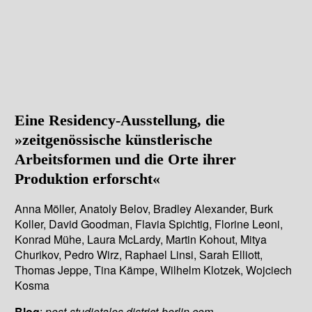
Eine Residency-Ausstellung, die
»zeitgenössische künstlerische
Arbeitsformen und die Orte ihrer
Produktion erforscht«
Anna Möller, Anatoly Belov, Bradley Alexander, Burk
Koller, David Goodman, Flavia Spichtig, Florine Leoni,
Konrad Mühe, Laura McLardy, Martin Kohout, Mitya
Churikov, Pedro Wirz, Raphael Linsi, Sarah Elliott,
Thomas Jeppe, Tina Kämpe, Wilhelm Klotzek, Wojciech
Kosma
Blog
:
post-studiotales.district-berlin.com