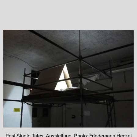
Post Studio Tales, Ausstellung, Photo: Friedemann Heckel