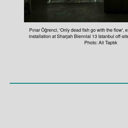
Pınar Öğrenci, 'Only dead fish go with the flow', e
installation at Sharjah Biennial 13 Istanbul off-sit
Photo: Ali Taptık