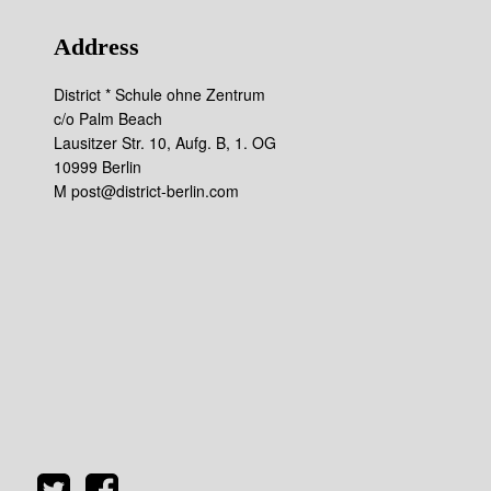
Address
District * Schule ohne Zentrum
c/o Palm Beach
Lausitzer Str. 10, Aufg. B, 1. OG
10999 Berlin
M post@district-berlin.com