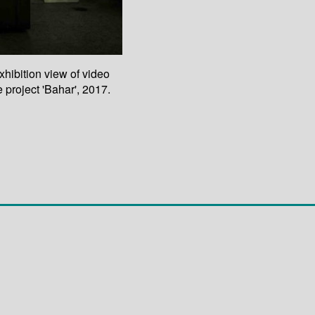
xhibition view of video
e project 'Bahar', 2017.